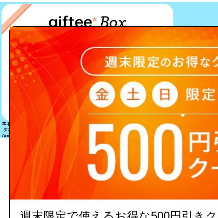
該当する商品は見つかりません
週末限定で使えるお得な500円引き