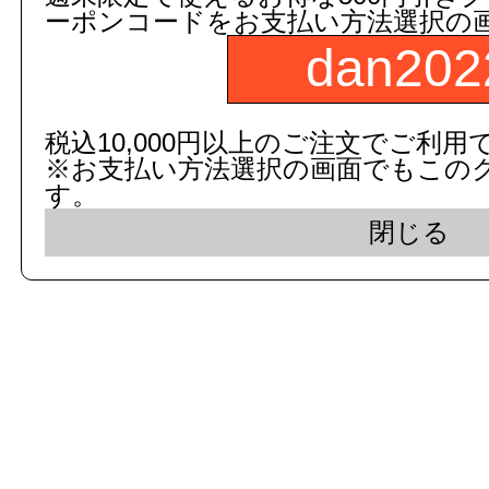
ーポンコードをお支払い方法選択の
dan202
c 2015 dandorie.com All Rig
税込10,000円以上のご注文でご利用
※お支払い方法選択の画面でもこの
表示モード： モバイ
す。
閉じる