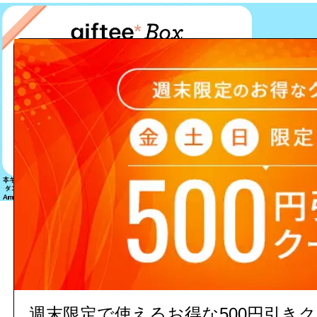
該当する商品は見つかりません
週末限定で使えるお得な500円引き