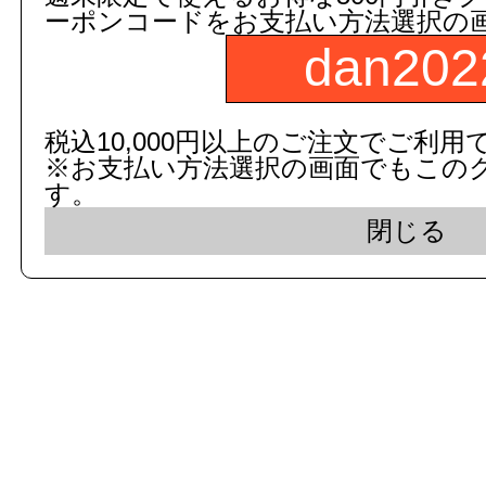
ーポンコードをお支払い方法選択の
dan202
c 2015 dandorie.com All Rig
税込10,000円以上のご注文でご利用
※お支払い方法選択の画面でもこの
表示モード： モバイ
す。
閉じる