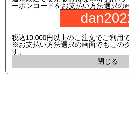
ーポンコードをお支払い方法選択の
dan202
c 2015 dandorie.com All Rig
税込10,000円以上のご注文でご利用
※お支払い方法選択の画面でもこの
表示モード： モバイ
す。
閉じる