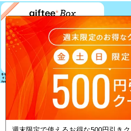
該当する商品は見つかりません
週末限定で使えるお得な500円引き