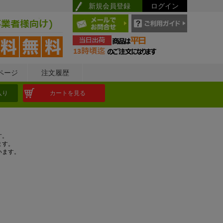
新規会員登録
ログイン
ページ
注文履歴
入り
カートを見る
す。
ます。
います。