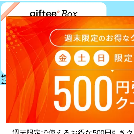
該当する商品は見つかりません
週末限定で使えるお得な500円引き