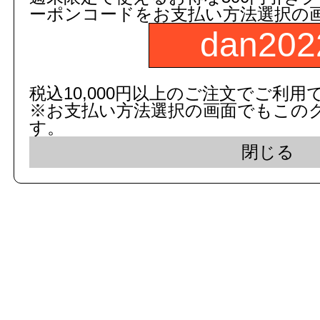
ーポンコードをお支払い方法選択の
dan202
c 2015 dandorie.com All Rig
税込10,000円以上のご注文でご利用
※お支払い方法選択の画面でもこの
表示モード： モバイ
す。
閉じる