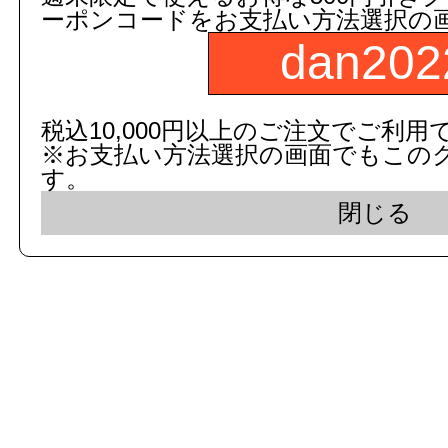
ーポンコードをお支払い方法選択の
dan202
c 2015 dandorie.com All Rig
税込10,000円以上のご注文でご利用
※お支払い方法選択の画面でもこの
表示モード： モバイ
す。
閉じる