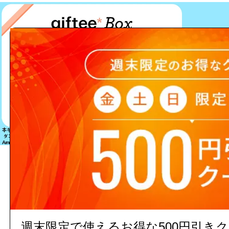
該当する商品は見つかりません
週末限定で使えるお得な500円引き