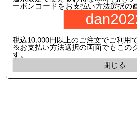
ーポンコードをお支払い方法選択の
dan202
c 2015 dandorie.com All Rig
税込10,000円以上のご注文でご利用
※お支払い方法選択の画面でもこの
表示モード： モバイ
す。
閉じる