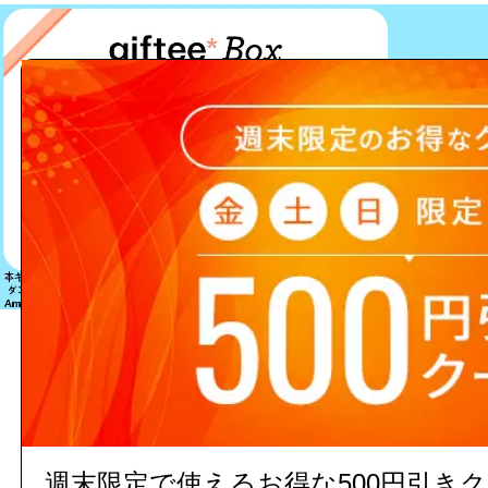
該当する商品は見つかりません
週末限定で使えるお得な500円引き