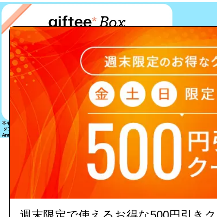
該当する商品は見つかりません
週末限定で使えるお得な500円引き