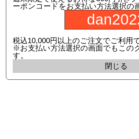
ーポンコードをお支払い方法選択の
dan202
c 2015 dandorie.com All Rig
税込10,000円以上のご注文でご利用
※お支払い方法選択の画面でもこの
表示モード： モバイ
す。
閉じる