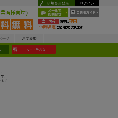
新規会員登録
ログイン
ページ
注文履歴
入り
カートを見る
す。
ます。
います。