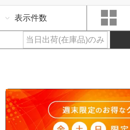
表示件数
当日出荷(在庫品)のみ
ＨＴ継手と