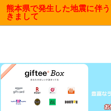
熊本県で発生した地震に伴う
きまして