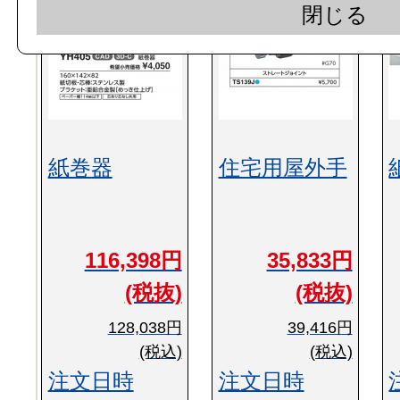
閉じる
紙巻器
住宅用屋外手
116,398円
35,833円
(税抜)
(税抜)
128,038円
39,416円
(税込)
(税込)
注文日時
注文日時