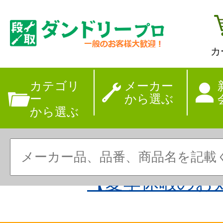
カ
カテゴリ
メーカー
ー
から選ぶ
から選ぶ
【夏季休暇のお