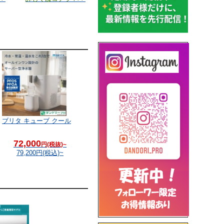
ブリタ キューブ クール
72,000
円(税抜)~
79,200
円(税込)~