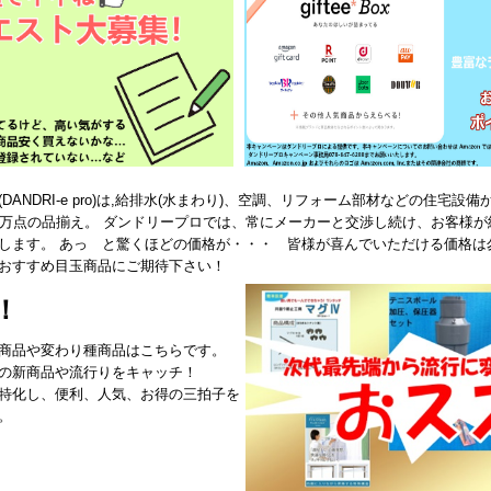
ANDRI-e pro)は,給排水(水まわり)、空調、リフォーム部材などの住宅
0万点の品揃え。 ダンドリープロでは、常にメーカーと交渉し続け、お客様
します。 あっ と驚くほどの価格が・・・ 皆様が喜んでいただける価格は
おすすめ目玉商品にご期待下さい！
！
商品や変わり種商品はこちらです。
の新商品や流行りをキャッチ！
特化し、便利、人気、お得の三拍子を
。