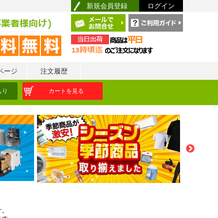
新規会員登録
ログイン
ページ
注文履歴
入り
カートを見る
す。