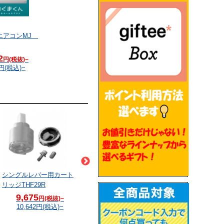
エアコンMJ
2
円(税抜)~
円(税込)~
シングルレバー用カート
シングルレバー用カート
シングルレバー用カー
リッジTHF29R
リッジTHF32
リッジTHF28
9,675
7,950
9,300
円(税抜)~
円(税抜)~
円(税抜)~
10,642
円(税込)~
8,745
円(税込)~
10,230
円(税込)~