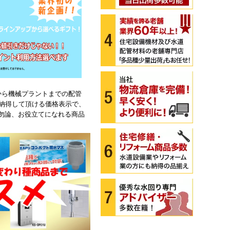
設備から機械プラントまでの配管
が納得して頂ける価格表示で、
勿論、お役立てになれる商品