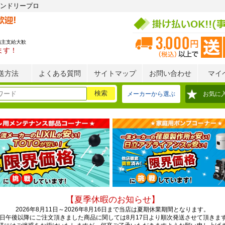
ンドリープロ
施主支給大歓
ます！
送方法
よくある質問
サイトマップ
お問い合わせ
マイ
メーカーから選ぶ
お気に
【夏季休暇のお知らせ】
2026年8月11日～2026年8月16日まで当店は夏期休業期間となります。
0日午後以降にご注文頂きました商品に関しては8月17日より順次発送させて頂きま