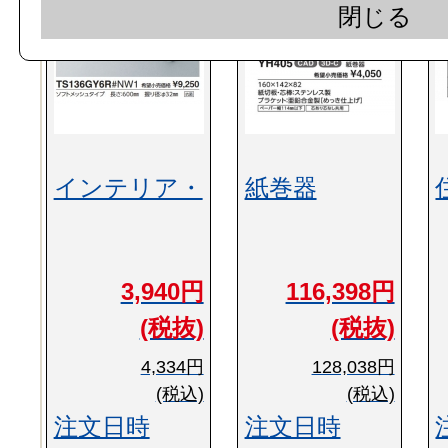
閉じる
インテリア・
紙巻器
3,940円
116,398円
(税抜)
(税抜)
4,334円
128,038円
(税込)
(税込)
注文日時
注文日時