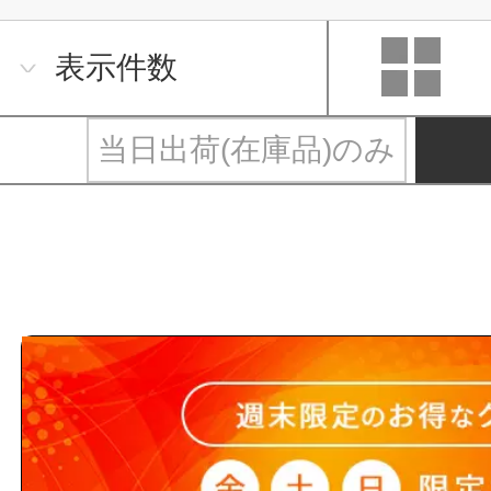
表示件数
当日出荷(在庫品)のみ
ＶＵ継手と