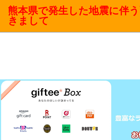
熊本県で発生した地震に伴う
きまして