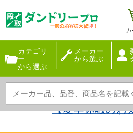
カ
カテゴリ
メーカー
ー
から選ぶ
から選ぶ
【夏季休暇のお