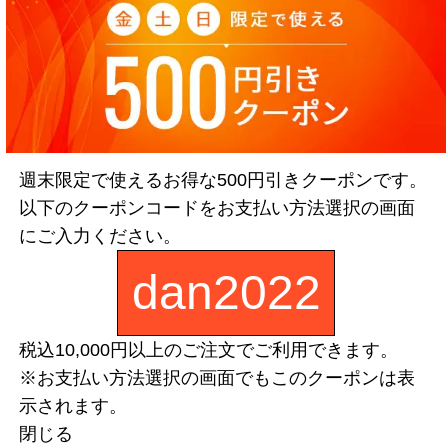
配送につ
週末限定で使えるお得な500円引きクーポンです。
て
営業時間
以下のクーポンコードをお支払い方法選択の画面
にご入力ください。
いて
プライバ
dan2022
お問い合
税込10,000円以上のご注文でご利用できます。
※お支払い方法選択の画面でもこのクーポンは表
示されます。
閉じる