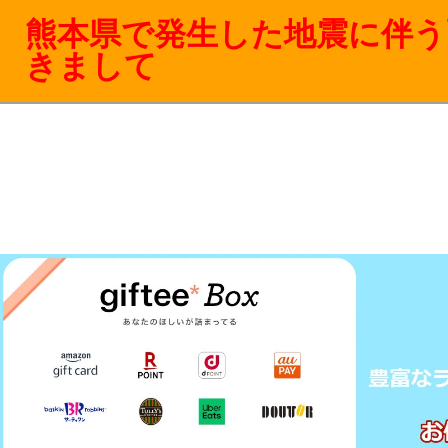
熊本県で発生した地震に伴う
きまして