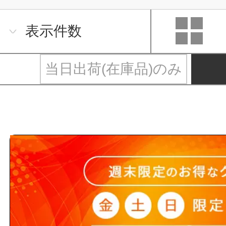
表示件数
当日出荷(在庫品)のみ
排水用部材