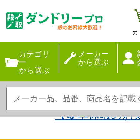
カ
カテゴリ
メーカー
ー
から選ぶ
から選ぶ
【夏季休暇のお