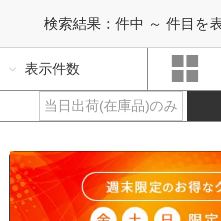
検索結果：
件中
～
件目を
表示件数
当日出荷(在庫品)のみ