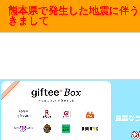
熊本県で発生した地震に伴う
きまして