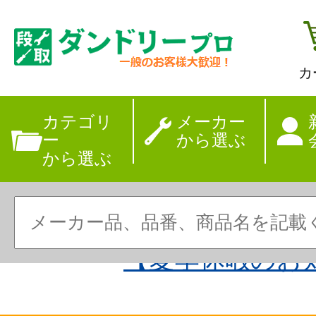
カ
カテゴリ
メーカー
ー
から選ぶ
から選ぶ
【夏季休暇のお