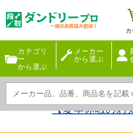
カ
カテゴリ
メーカー
ー
から選ぶ
から選ぶ
【夏季休暇のお