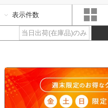
表示件数
当日出荷(在庫品)のみ
ボールバルブ