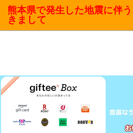
熊本県で発生した地震に伴う
きまして