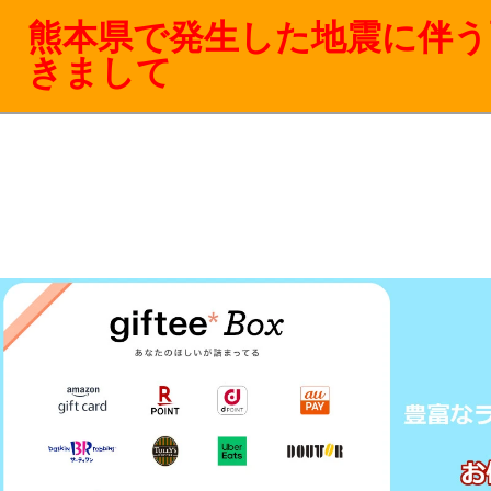
熊本県で発生した地震に伴う
きまして