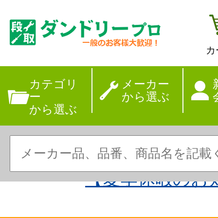
カ
カテゴリ
メーカー
ー
から選ぶ
から選ぶ
【夏季休暇のお