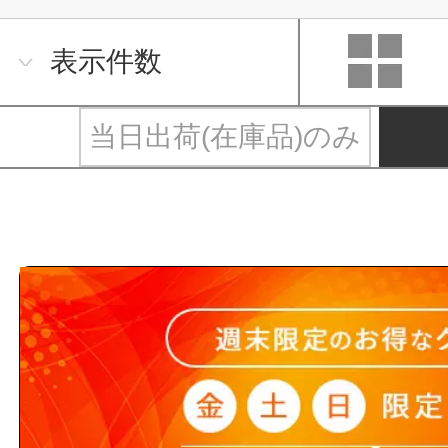
表示件数
当日出荷(在庫品)のみ
エアコン配管部