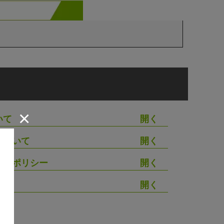
×
いて
について
シーポリシー
わせ