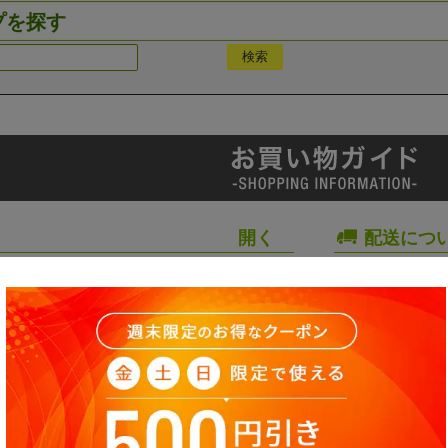
プを探す
配送につ
て
営業時間
いて
プライバ
お問い合