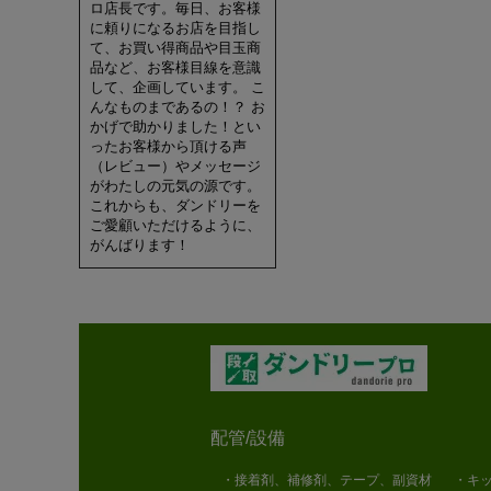
ロ店長です。毎日、お客様
に頼りになるお店を目指し
て、お買い得商品や目玉商
品など、お客様目線を意識
して、企画しています。 こ
んなものまであるの！？ お
かげで助かりました！とい
ったお客様から頂ける声
（レビュー）やメッセージ
がわたしの元気の源です。
これからも、ダンドリーを
ご愛顧いただけるように、
がんばります！
配管/設備
・接着剤、補修剤、テープ、副資材
・キッ