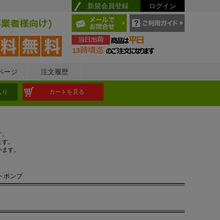
新規会員登録
ログイン
ページ
注文履歴
入り
カートを見る
す。
ます。
います。
トポンプ