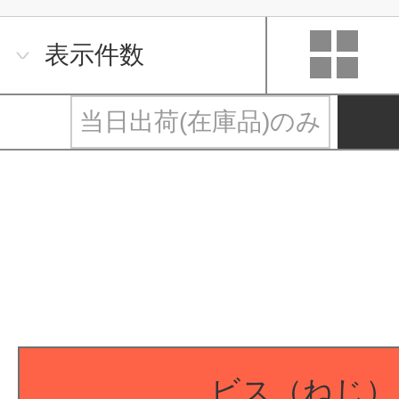
表示件数
当日出荷(在庫品)のみ
ビス（ねじ）