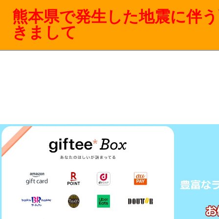
熊本県で発生した地震に伴う
きまして