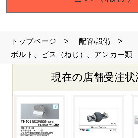
>
>
トップページ
配管/設備
ボルト、ビス（ねじ）、アンカー類
現在の店舗受注状