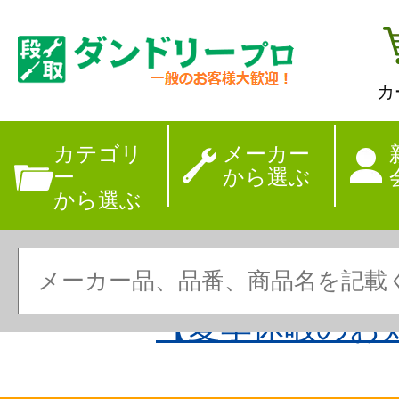
カ
カテゴリ
メーカー
ー
から選ぶ
から選ぶ
【夏季休暇のお