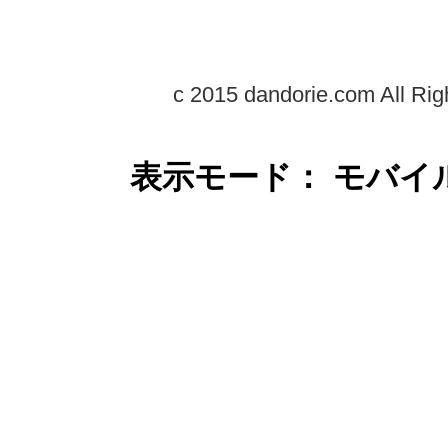
c 2015 dandorie.com All Rig
表示モード： モバイ