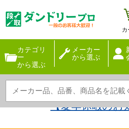
カ
カテゴリ
メーカー
ー
から選ぶ
から選ぶ
【夏季休暇のお