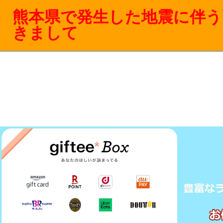
熊本県で発生した地震に伴う
きまして