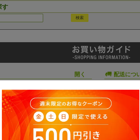
探す
配送につ
て
営業時間
いて
プライバ
お問い合