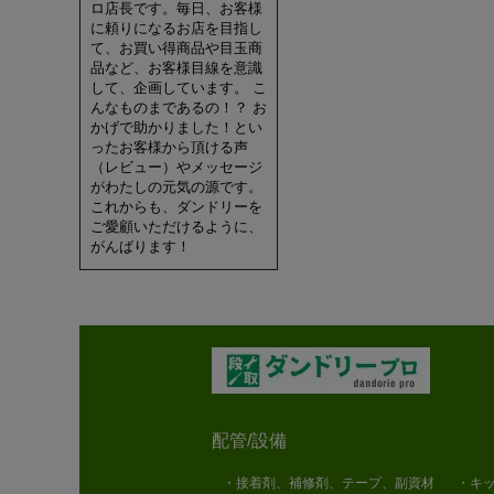
ロ店長です。毎日、お客様
に頼りになるお店を目指し
て、お買い得商品や目玉商
品など、お客様目線を意識
して、企画しています。 こ
んなものまであるの！？ お
かげで助かりました！とい
ったお客様から頂ける声
（レビュー）やメッセージ
がわたしの元気の源です。
これからも、ダンドリーを
ご愛顧いただけるように、
がんばります！
配管/設備
・接着剤、補修剤、テープ、副資材
・キッ