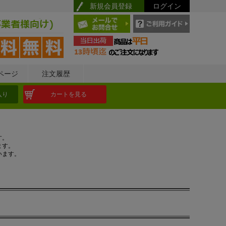
新規会員登録
ログイン
ページ
注文履歴
入り
カートを見る
す。
ます。
います。