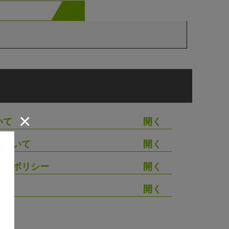
×
いて
について
シーポリシー
わせ