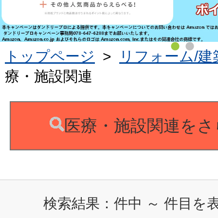
トップページ
>
リフォーム/建
療・施設関連
医療・施設関連をさ
検索結果：
件中
～
件目を