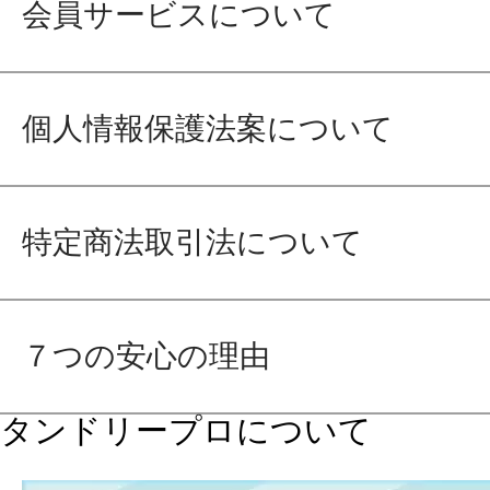
会員サービスについて
個人情報保護法案について
特定商法取引法について
７つの安心の理由
タンドリープロについて