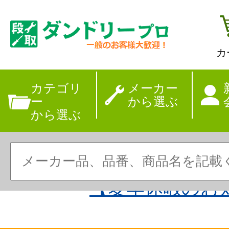
カ
カテゴリ
メーカー
ー
から選ぶ
から選ぶ
【夏季休暇のお