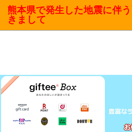
熊本県で発生した地震に伴う
きまして