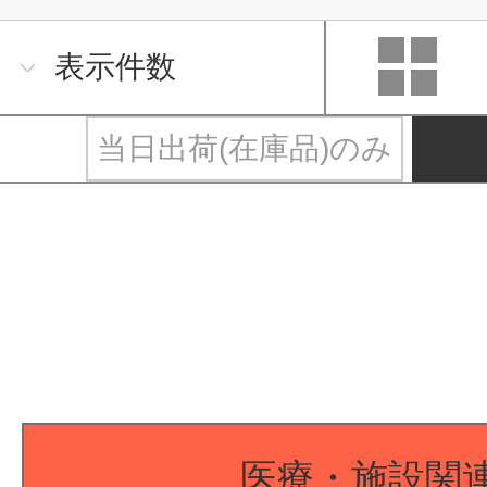
表示件数
当日出荷(在庫品)のみ
医療・施設関