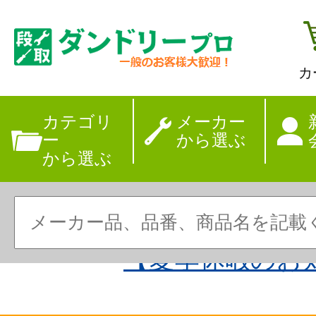
カ
カテゴリ
メーカー
ー
から選ぶ
から選ぶ
【夏季休暇のお