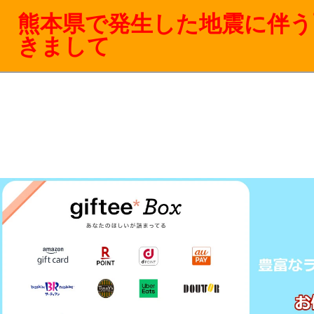
熊本県で発生した地震に伴う
きまして