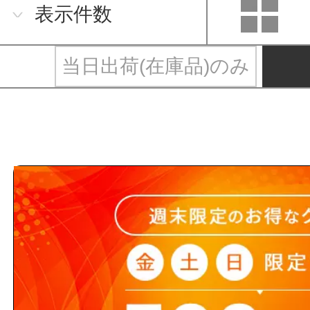
表示件数
当日出荷(在庫品)のみ
メンテナンス