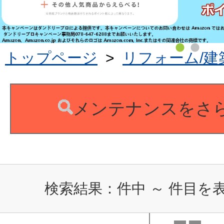
トップページ
>
リフォーム/建
メンテナンスをさ
検索結果：
件中
～
件目を