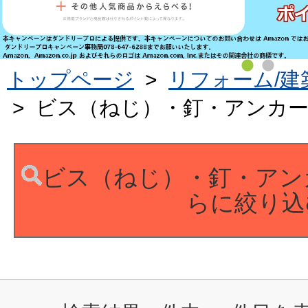
トップページ
>
リフォーム/建
>
ビス（ねじ）・釘・アンカ
ビス（ねじ）・釘・アン
らに絞り込