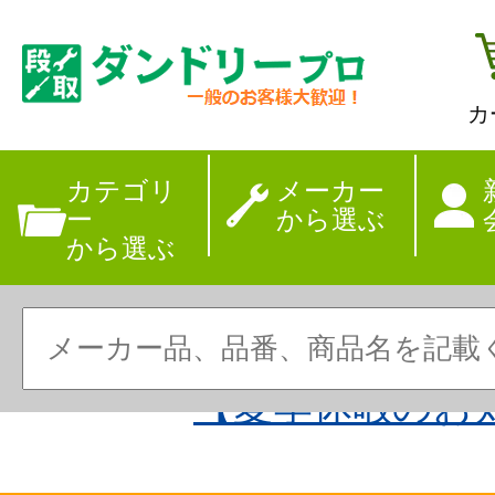
カ
カテゴリ
メーカー
ー
から選ぶ
から選ぶ
【夏季休暇のお