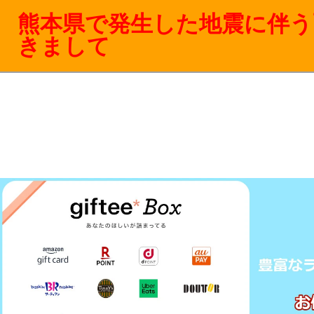
熊本県で発生した地震に伴う
きまして