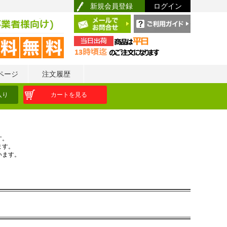
新規会員登録
ログイン
ページ
注文履歴
入り
カートを見る
す。
ます。
います。