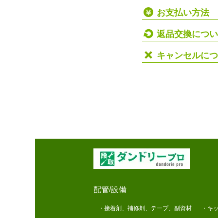
お支払い方法
返品交換につい
キャンセルにつ
配管/設備
・接着剤、補修剤、テープ、副資材
・キッ