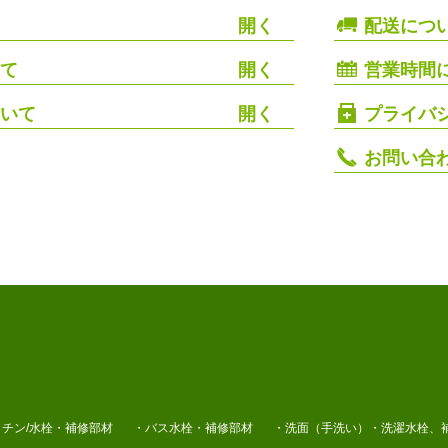
配送につ
て
営業時間
いて
プライバ
お問い合
チン/水栓・補修部材
・バス水栓・補修部材
・洗面（手洗い）・洗濯水栓、