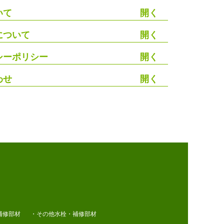
いて
について
シーポリシー
わせ
補修部材
・その他水栓・補修部材