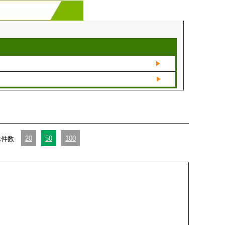
20
50
100
示件数