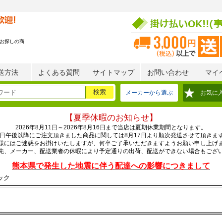
お探しの商
送方法
よくある質問
サイトマップ
お問い合わせ
マイ
メーカーから選ぶ
お気に
【夏季休暇のお知らせ】
2026年8月11日～2026年8月16日まで当店は夏期休業期間となります。
0日午後以降にご注文頂きました商品に関しては8月17日より順次発送させて頂きま
様にはご迷惑をお掛けいたしますが、何卒ご了承いただきますようお願い申し上げ
先、メーカー、配送業者の休暇により予定通りの出荷、配送ができない場合もござ
熊本県で発生した地震に伴う配達への影響につきまして
ック