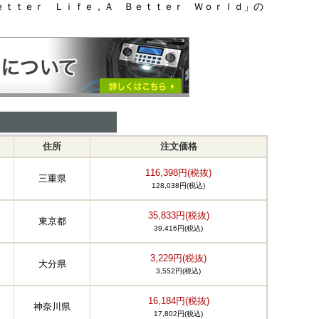
ｅｔｔｅｒ Ｌｉｆｅ，Ａ Ｂｅｔｔｅｒ Ｗｏｒｌｄ」の
住所
注文価格
116,398円(税抜)
三重県
128,038円(税込)
35,833円(税抜)
東京都
39,416円(税込)
3,229円(税抜)
大分県
3,552円(税込)
16,184円(税抜)
神奈川県
17,802円(税込)