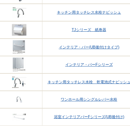
キッチン用タッチレス水栓ナビッシュ
TJシリーズ 紙巻器
インテリア・バー(UB後付けタイプ)
インテリア・バーFシリーズ
キッチン用タッチレス水栓 乾電池式ナビッシ
ワンホール用シングルレバー水栓
浴室インテリアバーFシリーズ(UB後付け)