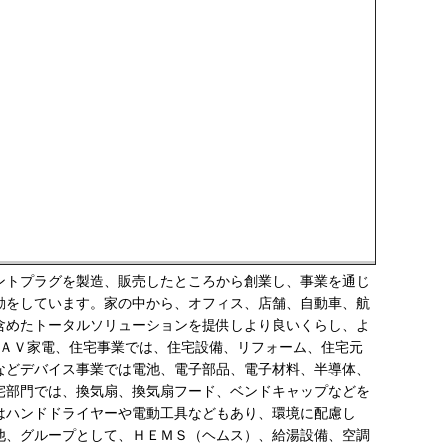
ントプラグを製造、販売したところから創業し、事業を通じ
動をしています。家の中から、オフィス、店舗、自動車、航
含めたトータルソリューションを提供しより良いくらし、よ
、ＡＶ家電、住宅事業では、住宅設備、リフォーム、住宅元
などデバイス事業では電池、電子部品、電子材料、半導体、
宅部門では、換気扇、換気扇フード、ベンドキャップなどを
はハンドドライヤーや電動工具などもあり、環境に配慮し
他、グループとして、ＨＥＭＳ（ヘムス）、給湯設備、空調