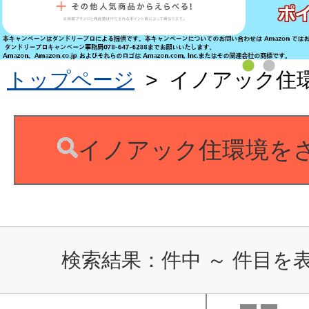
トップページ
>
イノアック住
イノアック住環境を
検索結果：
件中
～
件目を