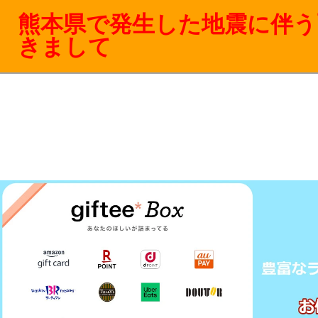
熊本県で発生した地震に伴う
きまして