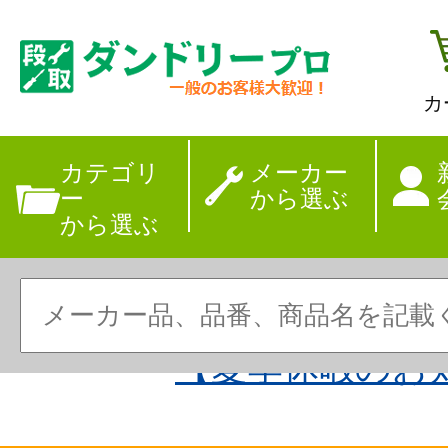
カ
カテゴリ
メーカー
ー
から選ぶ
から選ぶ
【夏季休暇のお