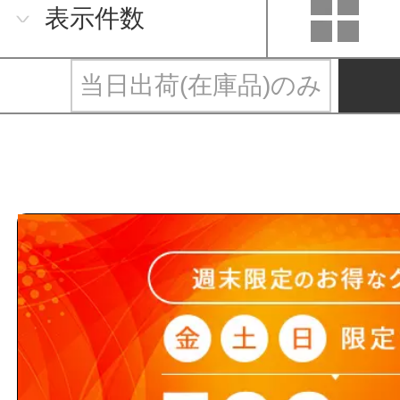
表示件数
当日出荷(在庫品)のみ
イノアック住環