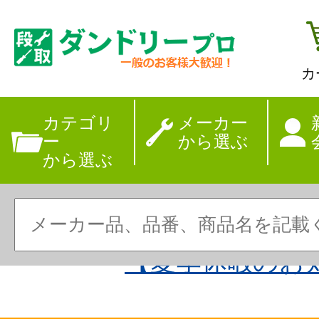
カ
カテゴリ
メーカー
ー
から選ぶ
から選ぶ
【夏季休暇のお