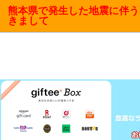
熊本県で発生した地震に伴う
きまして