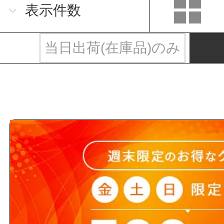
表示件数
当日出荷(在庫品)のみ
アカギと