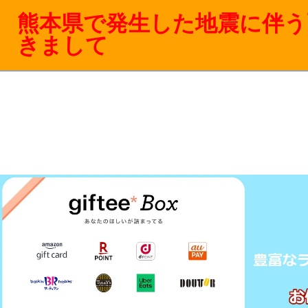
熊本県で発生した地震に伴う
きまして