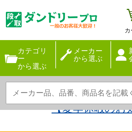
カ
カテゴリ
メーカー
ー
から選ぶ
から選ぶ
【夏季休暇のお