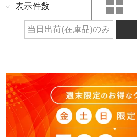
表示件数
当日出荷(在庫品)のみ
MARVEL