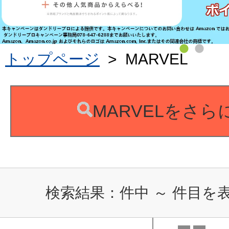
トップページ
>
MARVEL
MARVELをさ
検索結果：
件中
～
件目を