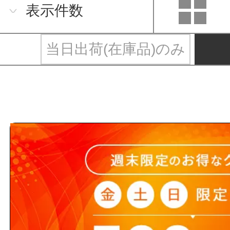
表示件数
当日出荷(在庫品)のみ
ミツトヨと