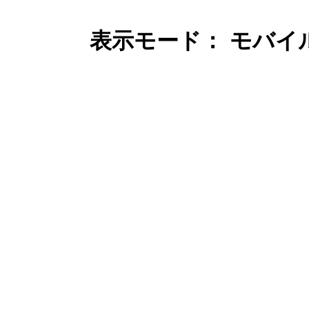
表示モード： モバイ