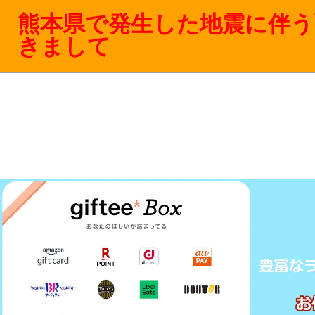
熊本県で発生した地震に伴う
きまして