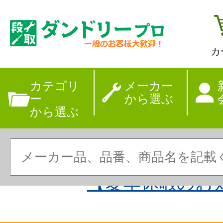
カ
カテゴリ
メーカー
ー
から選ぶ
から選ぶ
【夏季休暇のお