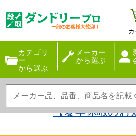
カ
カテゴリ
メーカー
ー
から選ぶ
から選ぶ
【夏季休暇のお