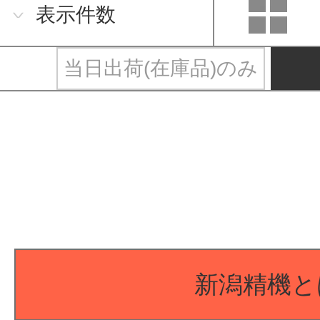
表示件数
当日出荷(在庫品)のみ
新潟精機と