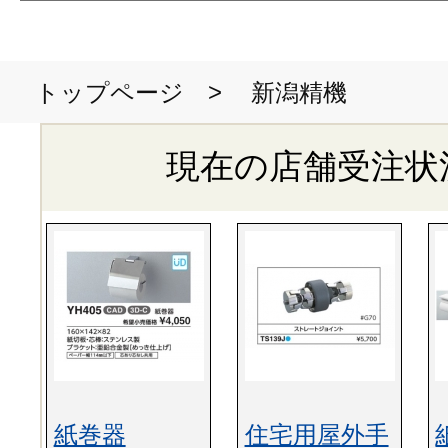
>
新潟精機
トップページ
現在の店舗受注状
紙巻器
住宅用屋外手