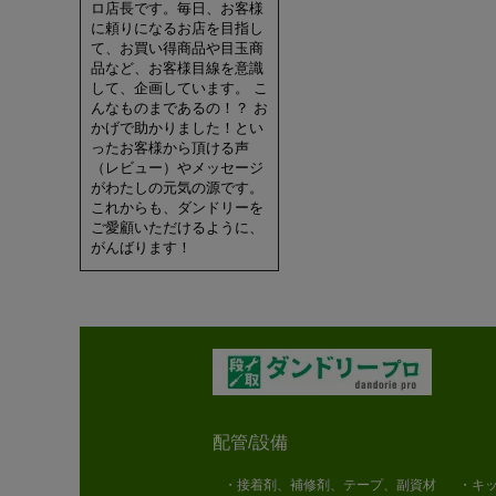
ロ店長です。毎日、お客様
に頼りになるお店を目指し
て、お買い得商品や目玉商
品など、お客様目線を意識
して、企画しています。 こ
んなものまであるの！？ お
かげで助かりました！とい
ったお客様から頂ける声
（レビュー）やメッセージ
がわたしの元気の源です。
これからも、ダンドリーを
ご愛顧いただけるように、
がんばります！
配管/設備
・接着剤、補修剤、テープ、副資材
・キッ