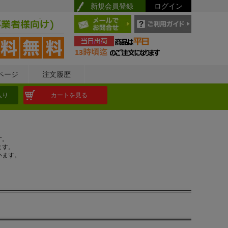
新規会員登録
ログイン
ページ
注文履歴
入り
カートを見る
す。
ます。
います。