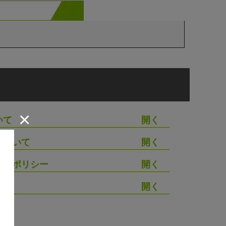
×
いて
について
シーポリシー
わせ