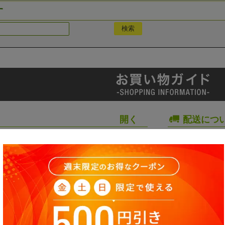
す
配送につ
て
営業時間
いて
プライバ
お問い合