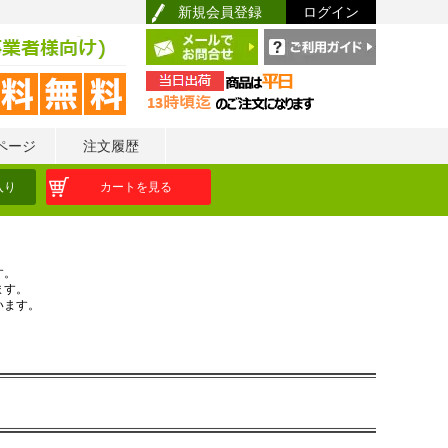
新規会員登録
ログイン
ページ
注文履歴
入り
カートを見る
す。
ます。
います。