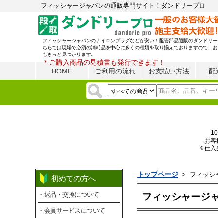
フィッシャージャパンの通販専門サイト！ダンドリープロ
フィッシャージャパンのナイロンプラグなどが安い！配管部品通販のダンドリー
ちらでは現場で必須の消耗品を中心に多くの種類を取り揃えておりますので、お
もきっと見つかります。
＊ご購入商品の見積書も発行できます！
HOME
ご利用の流れ
お支払い方法
配
1
お客
※仕入
トップページ
>
フィッシ
初めての方へ
・返品・交換について
フィッシャージ
・会員サービスについて