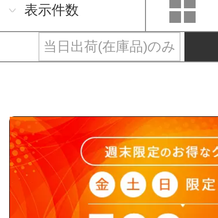
表示件数
当日出荷(在庫品)のみ
おたふく手袋