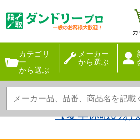
カ
カテゴリ
メーカー
ー
から選ぶ
から選ぶ
【夏季休暇のお