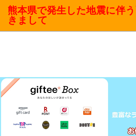
熊本県で発生した地震に伴う
きまして