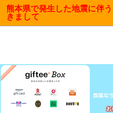
熊本県で発生した地震に伴う
きまして