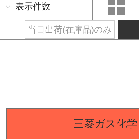
表示件数
当日出荷(在庫品)のみ
三菱ガス化学