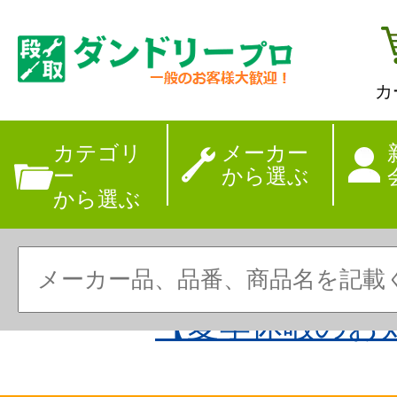
カ
カテゴリ
メーカー
ー
から選ぶ
から選ぶ
【夏季休暇のお