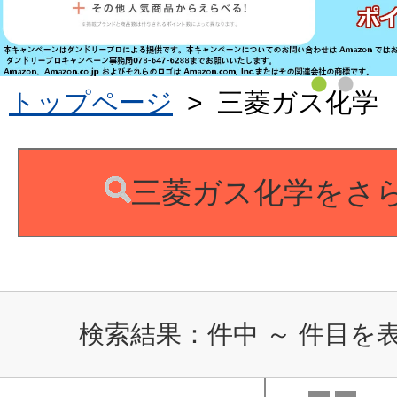
トップページ
>
三菱ガス化学
三菱ガス化学をさ
検索結果：
件中
～
件目を