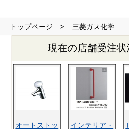
>
三菱ガス化学
トップページ
現在の店舗受注状
オートストッ
インテリア・