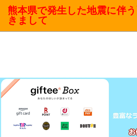
熊本県で発生した地震に伴う
きまして