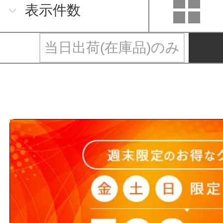
表示件数
当日出荷(在庫品)のみ
田口峰工業