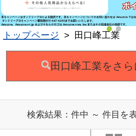
トップページ
>
田口峰工業
田口峰工業をさら
検索結果：
件中
～
件目を