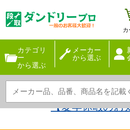
カ
カテゴリ
メーカー
ー
から選ぶ
から選ぶ
【夏季休暇のお