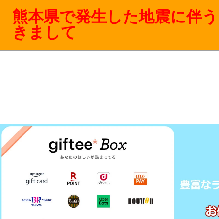
熊本県で発生した地震に伴う
きまして