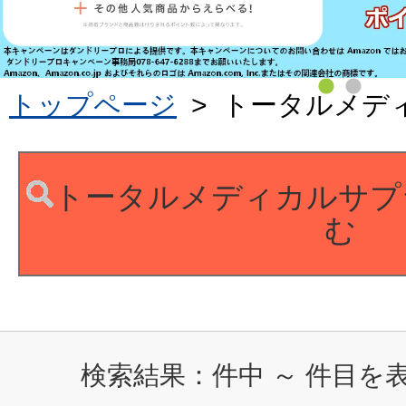
トップページ
>
トータルメデ
トータルメディカルサプ
む
検索結果：
件中
～
件目を