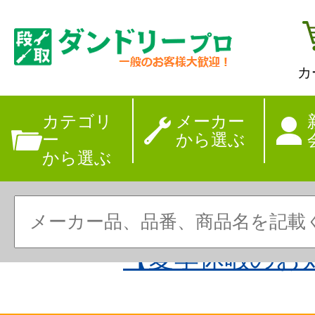
カ
カテゴリ
メーカー
ー
から選ぶ
から選ぶ
【夏季休暇のお