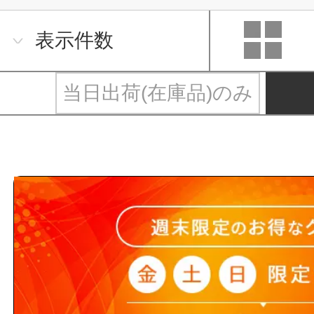
表示件数
当日出荷(在庫品)のみ
トータルメディカル