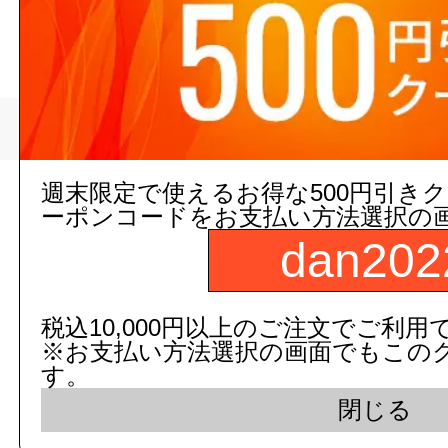
>
トータルメディ
トップページ
週末限定で使えるお得な500円引き
現在の店舗受注状
ーポンコードをお支払い方法選択の
dan202
税込10,000円以上のご注文でご利用
※お支払い方法選択の画面でもこの
す。
閉じる