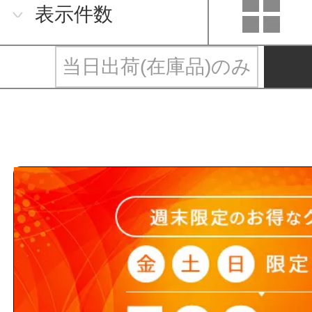
表示件数
当日出荷(在庫品)のみ
竹虎とは