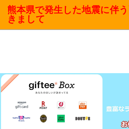
熊本県で発生した地震に伴う
きまして