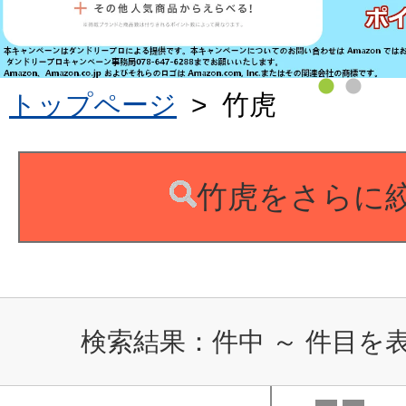
トップページ
>
竹虎
竹虎をさらに
検索結果：
件中
～
件目を