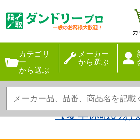
カ
カテゴリ
メーカー
ー
から選ぶ
から選ぶ
【夏季休暇のお