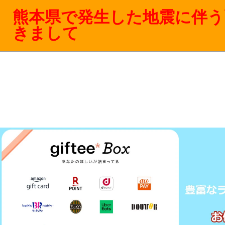
熊本県で発生した地震に伴う
きまして