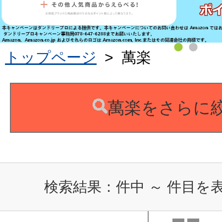
トップページ
>
萬楽
萬楽をさらに
検索結果：
件中
～
件目を