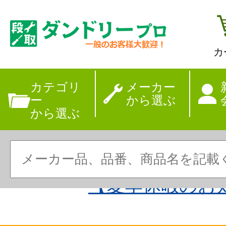
カ
カテゴリ
メーカー
ー
から選ぶ
から選ぶ
【夏季休暇のお