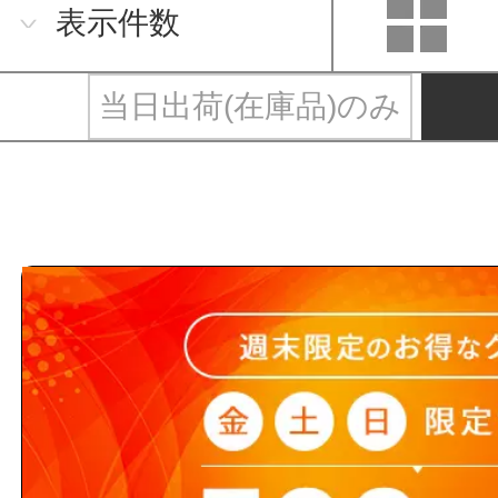
表示件数
当日出荷(在庫品)のみ
萬楽とは