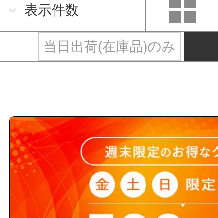
表示件数
当日出荷(在庫品)のみ
白元アース