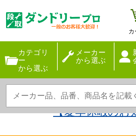
カ
カテゴリ
メーカー
ー
から選ぶ
から選ぶ
【夏季休暇のお