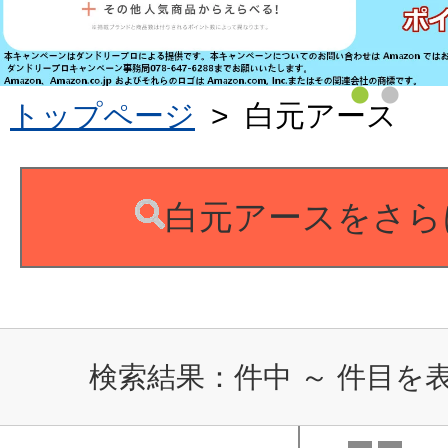
トップページ
>
白元アース
白元アースをさら
検索結果：
件中
～
件目を