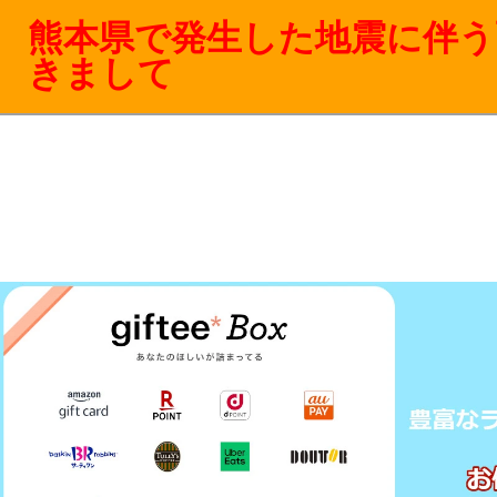
熊本県で発生した地震に伴う
きまして