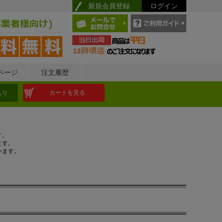
新規会員登録
ログイン
ページ
注文履歴
入り
カートを見る
す。
ます。
います。