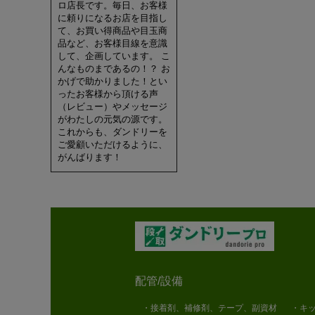
ロ店長です。毎日、お客様
に頼りになるお店を目指し
て、お買い得商品や目玉商
品など、お客様目線を意識
して、企画しています。 こ
んなものまであるの！？ お
かげで助かりました！とい
ったお客様から頂ける声
（レビュー）やメッセージ
がわたしの元気の源です。
これからも、ダンドリーを
ご愛顧いただけるように、
がんばります！
配管/設備
・接着剤、補修剤、テープ、副資材
・キッ