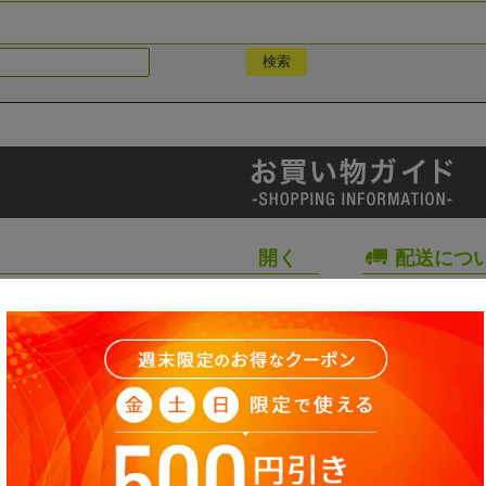
配送につ
て
営業時間
いて
プライバ
お問い合