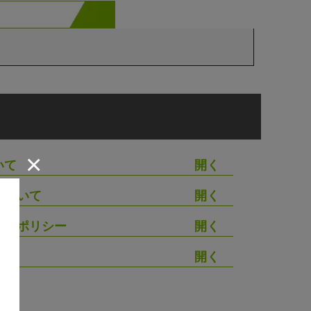
×
いて
について
シーポリシー
わせ