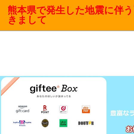
熊本県で発生した地震に伴う
きまして