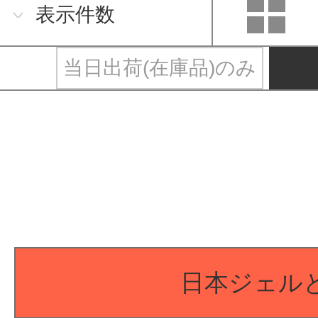
表示件数
当日出荷(在庫品)のみ
日本ジェル