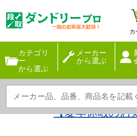
カ
カテゴリ
メーカー
ー
から選ぶ
から選ぶ
【夏季休暇のお