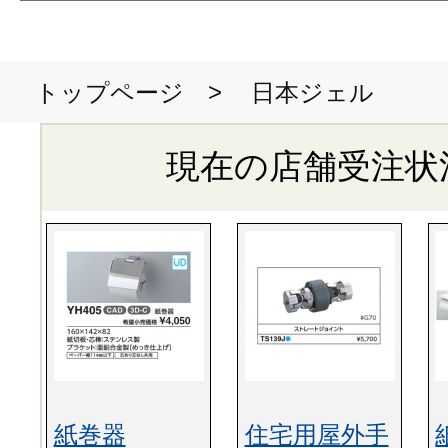
>
日本ジェル
トップページ
現在の店舗受注状
紙巻器
住宅用屋外手