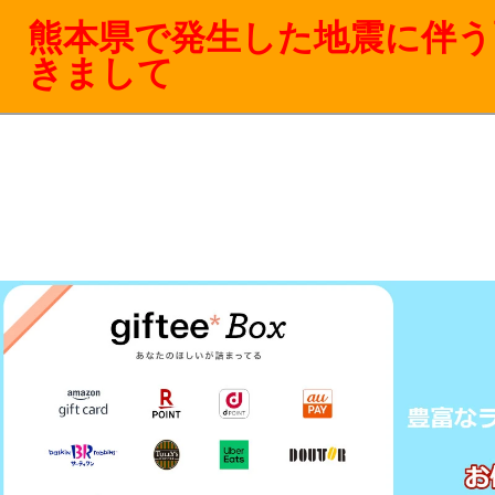
熊本県で発生した地震に伴う
きまして