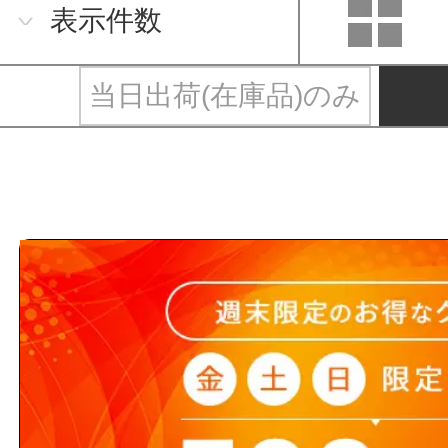
表示件数
当日出荷(在庫品)のみ
やまと産業