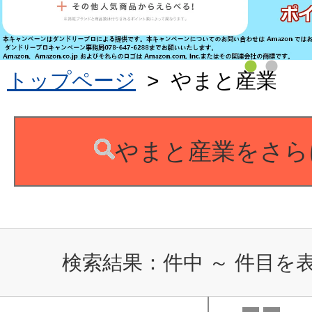
トップページ
>
やまと産業
やまと産業をさら
検索結果：
件中
～
件目を