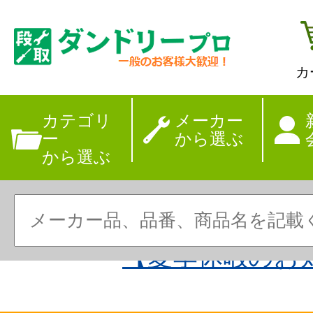
カ
カテゴリ
メーカー
ー
から選ぶ
から選ぶ
【夏季休暇のお