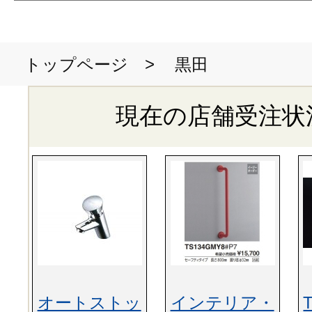
>
黒田
トップページ
現在の店舗受注状
オートストッ
インテリア・