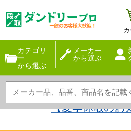
カ
カテゴリ
メーカー
ー
から選ぶ
から選ぶ
【夏季休暇のお