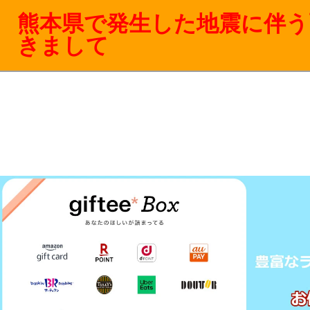
熊本県で発生した地震に伴う
きまして