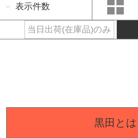
表示件数
当日出荷(在庫品)のみ
黒田とは