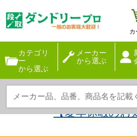
カ
カテゴリ
メーカー
ー
から選ぶ
から選ぶ
【夏季休暇のお