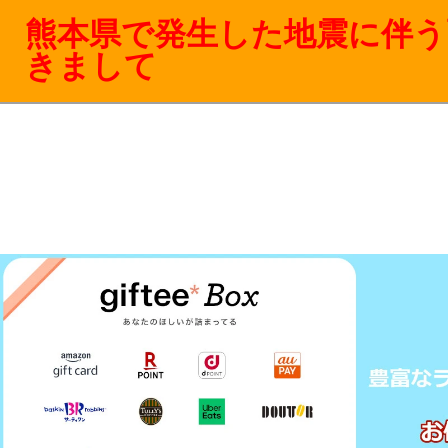
熊本県で発生した地震に伴う
きまして