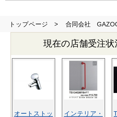
>
合同会社 GAZO
トップページ
現在の店舗受注状
オートストッ
インテリア・