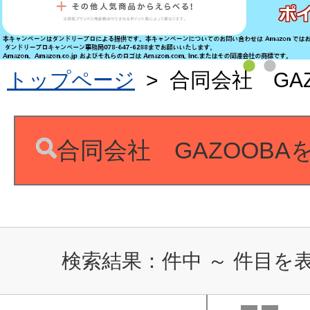
トップページ
>
合同会社 GAZ
合同会社 GAZOOB
検索結果：
件中
～
件目を