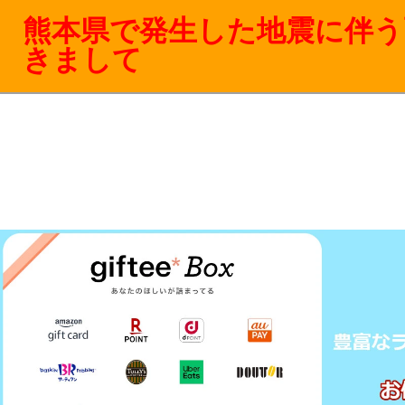
熊本県で発生した地震に伴う
きまして