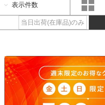
表示件数
当日出荷(在庫品)のみ
ウィズと