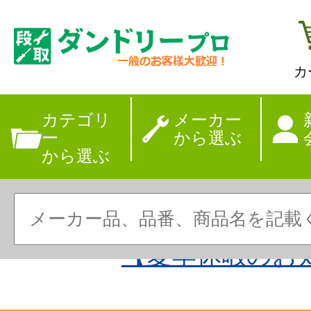
カ
カテゴリ
メーカー
ー
から選ぶ
から選ぶ
【夏季休暇のお