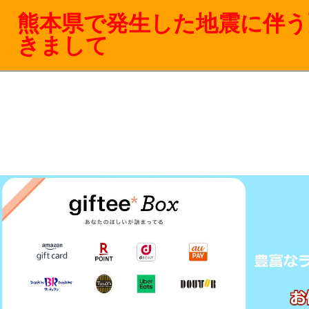
熊本県で発生した地震に伴う
きまして