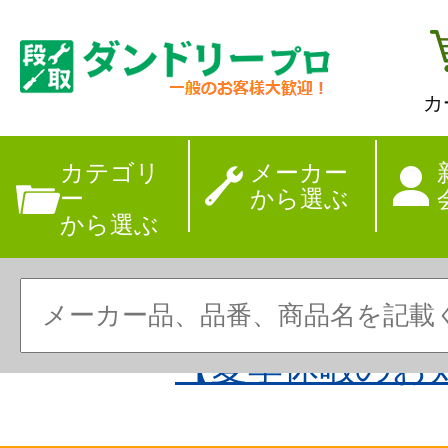
カ
カテゴリ
メーカー
ー
から選ぶ
から選ぶ
【夏季休暇のお