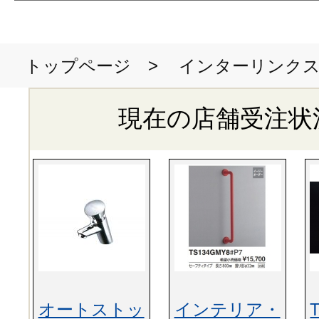
>
インターリンク
トップページ
現在の店舗受注状
オートストッ
インテリア・