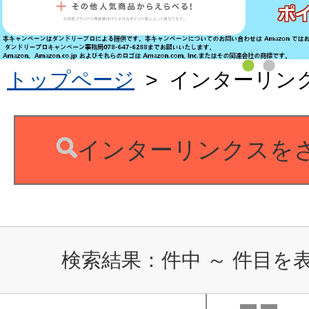
トップページ
>
インターリン
インターリンクスを
検索結果：
件中
～
件目を