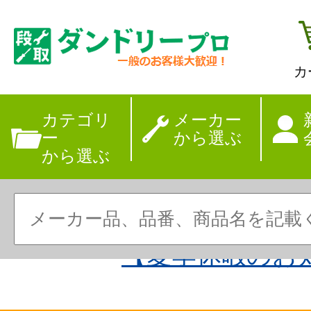
カ
カテゴリ
メーカー
ー
から選ぶ
から選ぶ
【夏季休暇のお