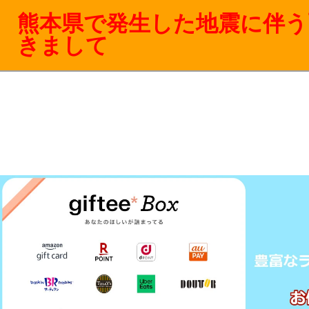
熊本県で発生した地震に伴う
きまして