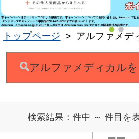
トップページ
>
アルファメデ
アルファメディカルを
検索結果：
件中
～
件目を