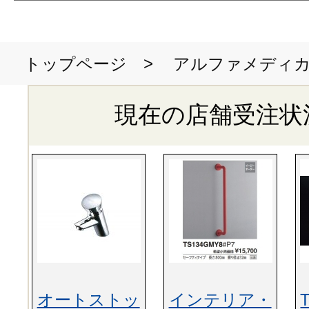
>
アルファメディ
トップページ
現在の店舗受注状
オートストッ
インテリア・