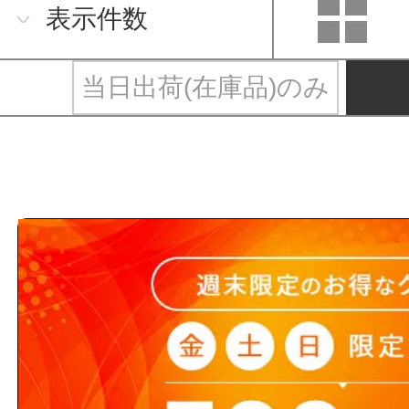
表示件数
当日出荷(在庫品)のみ
電池企画販売