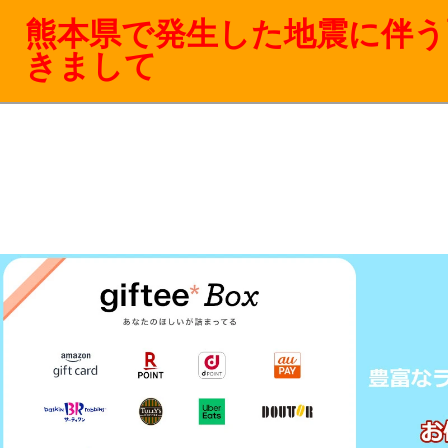
熊本県で発生した地震に伴う
きまして