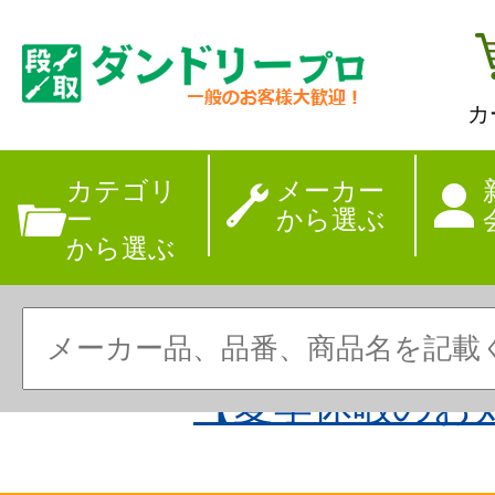
カ
カテゴリ
メーカー
ー
から選ぶ
から選ぶ
【夏季休暇のお