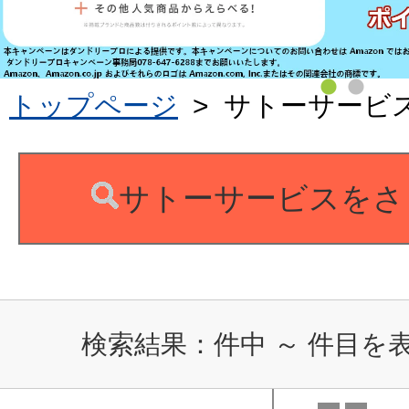
トップページ
>
サトーサービ
サトーサービスをさ
検索結果：
件中
～
件目を