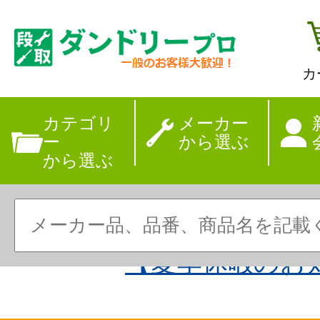
カ
カテゴリ
メーカー
ー
から選ぶ
から選ぶ
【夏季休暇のお