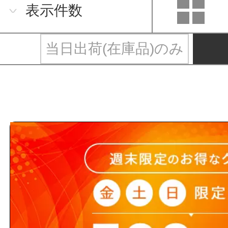
表示件数
当日出荷(在庫品)のみ
サトーサービ