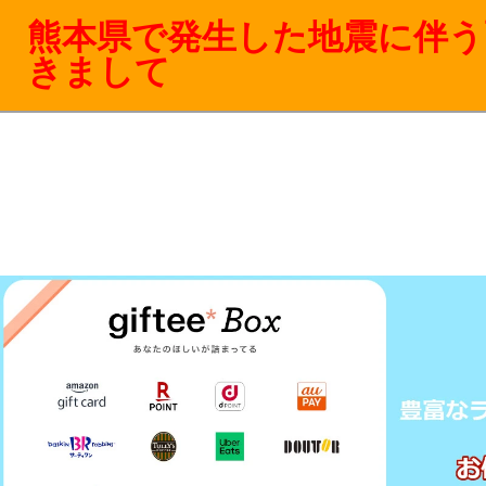
熊本県で発生した地震に伴う
きまして