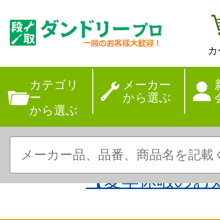
カ
カテゴリ
メーカー
ー
から選ぶ
から選ぶ
【夏季休暇のお