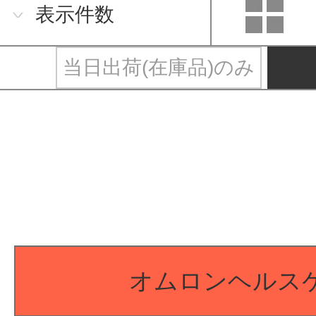
表示件数
当日出荷(在庫品)のみ
オムロンヘルス