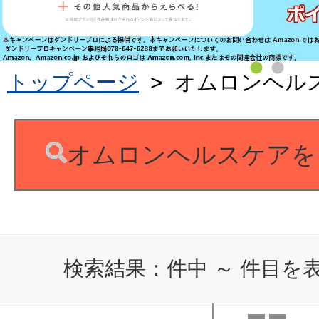
トップページ
>
オムロンヘル
オムロンヘルスケアを
検索結果：
件中
～
件目を