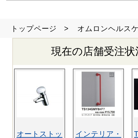
>
オムロンヘルス
トップページ
現在の店舗受注状
オートストッ
インテリア・