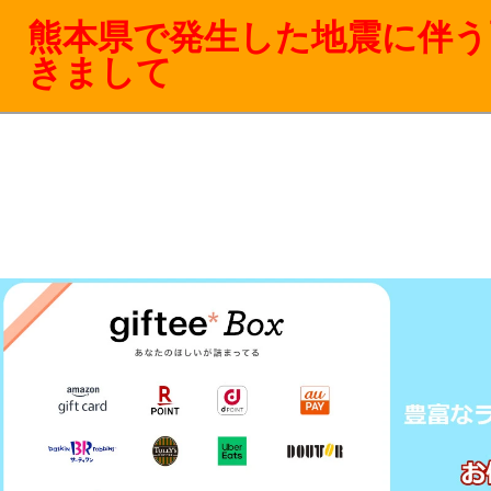
熊本県で発生した地震に伴う
きまして